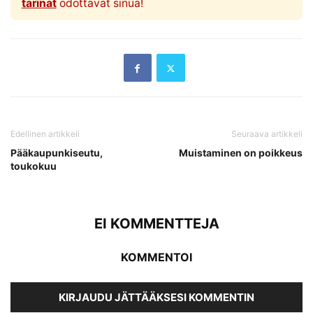
tarinat
odottavat sinua!
Edellinen artikkeli
Seuraava artikkeli
Pääkaupunkiseutu,
Muistaminen on poikkeus
toukokuu
EI KOMMENTTEJA
KOMMENTOI
KIRJAUDU JÄTTÄÄKSESI KOMMENTIN