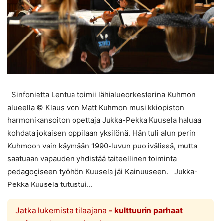
Sinfonietta Lentua toimii lähialueorkesterina Kuhmon
alueella © Klaus von Matt Kuhmon musiikkiopiston
harmonikansoiton opettaja Jukka-Pekka Kuusela haluaa
kohdata jokaisen oppilaan yksilönä. Hän tuli alun perin
Kuhmoon vain käymään 1990-luvun puolivälissä, mutta
saatuaan vapauden yhdistää taiteellinen toiminta
pedagogiseen työhön Kuusela jäi Kainuuseen. Jukka-
Pekka Kuusela tutustui...
Jatka lukemista tilaajana
– kulttuurin parhaat