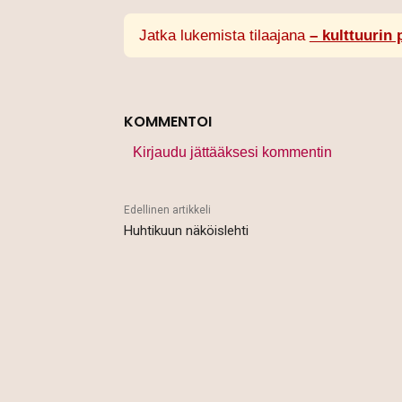
Jatka lukemista tilaajana
– kulttuurin 
KOMMENTOI
Kirjaudu jättääksesi kommentin
Edellinen artikkeli
Huhtikuun näköislehti