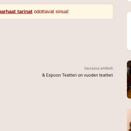
parhaat tarinat
odottavat sinua!
Seuraava artikkeli
& Espoon Teatteri on vuoden teatteri