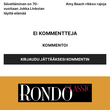
Säveltäminen on 70-
Amy Beach rikkoo rajoja
vuotiaan Jukka Linkolan
täyttä elämää
EI KOMMENTTEJA
KOMMENTOI
KIRJAUDU JÄTTÄÄKSESI KOMMENTIN