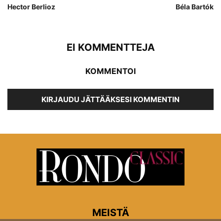
Hector Berlioz
Béla Bartók
EI KOMMENTTEJA
KOMMENTOI
KIRJAUDU JÄTTÄÄKSESI KOMMENTIN
MEISTÄ