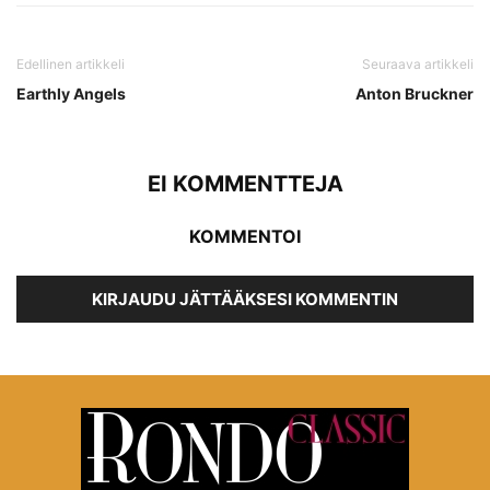
Edellinen artikkeli
Seuraava artikkeli
Earthly Angels
Anton Bruckner
EI KOMMENTTEJA
KOMMENTOI
KIRJAUDU JÄTTÄÄKSESI KOMMENTIN