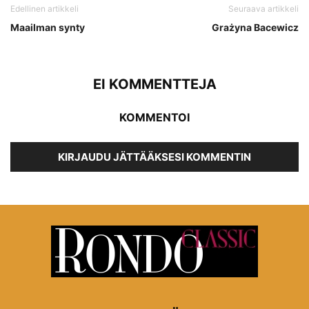
Edellinen artikkeli
Seuraava artikkeli
Maailman synty
Grażyna Bacewicz
EI KOMMENTTEJA
KOMMENTOI
KIRJAUDU JÄTTÄÄKSESI KOMMENTIN