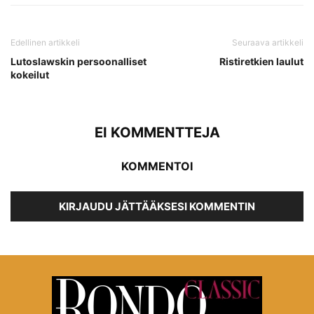
Edellinen artikkeli
Seuraava artikkeli
Lutoslawskin persoonalliset
Ristiretkien laulut
kokeilut
EI KOMMENTTEJA
KOMMENTOI
KIRJAUDU JÄTTÄÄKSESI KOMMENTIN