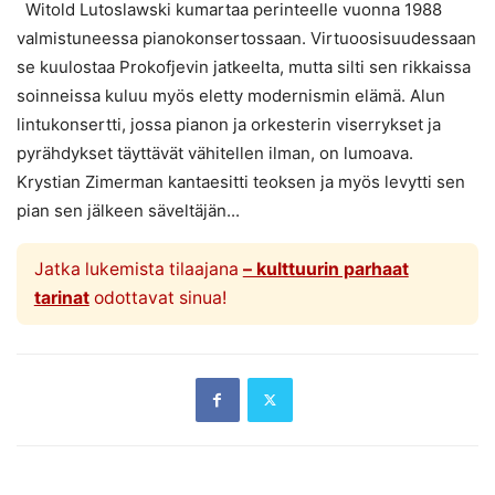
Witold Lutoslawski kumartaa perinteelle vuonna 1988
valmistuneessa pianokonsertossaan. Virtuoosisuudessaan
se kuulostaa Prokofjevin jatkeelta, mutta silti sen rikkaissa
soinneissa kuluu myös eletty modernismin elämä. Alun
lintukonsertti, jossa pianon ja orkesterin viserrykset ja
pyrähdykset täyttävät vähitellen ilman, on lumoava.
Krystian Zimerman kantaesitti teoksen ja myös levytti sen
pian sen jälkeen säveltäjän...
Jatka lukemista tilaajana
– kulttuurin parhaat
tarinat
odottavat sinua!