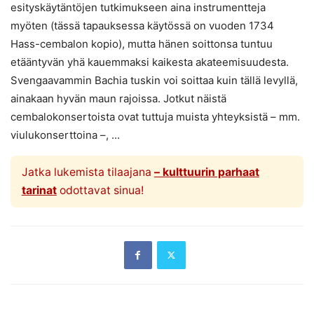
esityskäytäntöjen tutkimukseen aina instrumentteja
myöten (tässä tapauksessa käytössä on vuoden 1734
Hass-cembalon kopio), mutta hänen soittonsa tuntuu
etääntyvän yhä kauemmaksi kaikesta akateemisuudesta.
Svengaavammin Bachia tuskin voi soittaa kuin tällä levyllä,
ainakaan hyvän maun rajoissa. Jotkut näistä
cembalokonsertoista ovat tuttuja muista yhteyksistä – mm.
viulukonserttoina –, ...
Jatka lukemista tilaajana
– kulttuurin parhaat
tarinat
odottavat sinua!