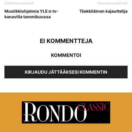
Edellinen artikkeli
Seuraava artikkeli
Musiikkiohjelmia YLE:n tv-
Tšekkiläinen kajauttelija
kanavilla tammikuussa
EI KOMMENTTEJA
KOMMENTOI
KIRJAUDU JÄTTÄÄKSESI KOMMENTIN