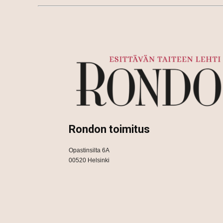
Rondon toimitus
Opastinsilta 6A
00520 Helsinki