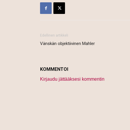
Edellinen artikkeli
Vänskän objektiivinen Mahler
KOMMENTOI
Kirjaudu jättääksesi kommentin