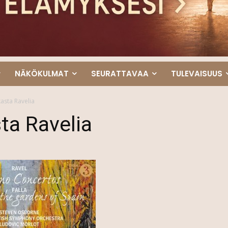
NÄKÖKULMAT
SEURATTAVAA
TULEVAISUUS
asta Ravelia
ta Ravelia