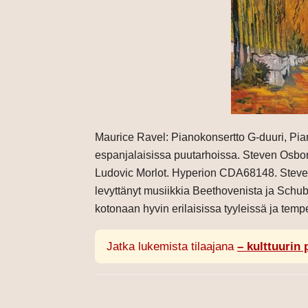
Maurice Ravel: Pianokonsertto G-duuri, Pia
espanjalaisissa puutarhoissa. Steven Osbo
Ludovic Morlot. Hyperion CDA68148. Steven 
levyttänyt musiikkia Beethovenista ja Schub
kotonaan hyvin erilaisissa tyyleissä ja temp
Jatka lukemista tilaajana
– kulttuurin 