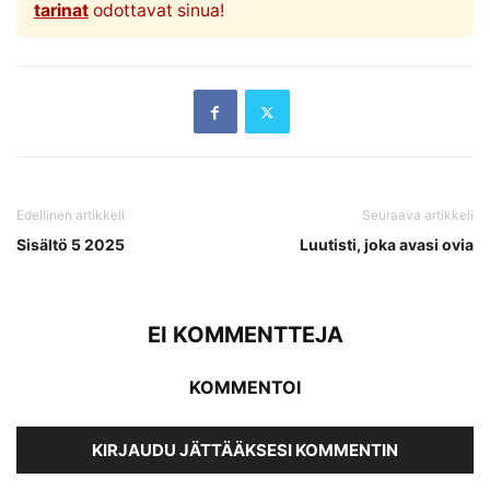
tarinat
odottavat sinua!
Edellinen artikkeli
Seuraava artikkeli
Sisältö 5 2025
Luutisti, joka avasi ovia
EI KOMMENTTEJA
KOMMENTOI
KIRJAUDU JÄTTÄÄKSESI KOMMENTIN