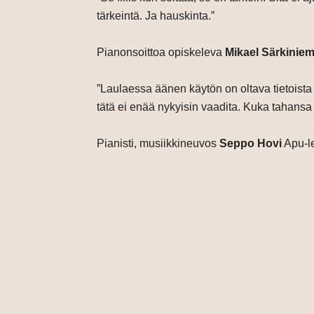
tärkeintä. Ja hauskinta.”
Pianonsoittoa opiskeleva
Mikael Särkiniem
”Laulaessa äänen käytön on oltava tietoista
tätä ei enää nykyisin vaadita. Kuka tahansa 
Pianisti, musiikkineuvos
Seppo
Hovi
Apu-l