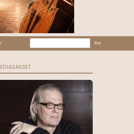
Etsi
EDIASAKSET