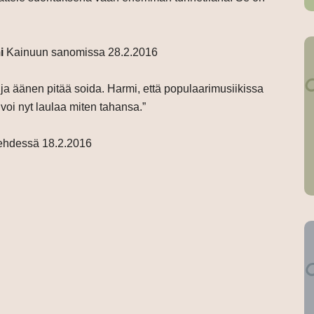
i
Kainuun sanomissa 28.2.2016
 ja äänen pitää soida. Harmi, että populaarimusiikissa
voi nyt laulaa miten tahansa.”
ehdessä 18.2.2016