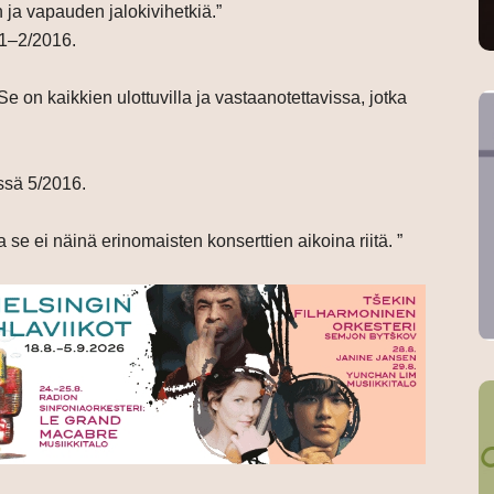
 ja vapauden jalokivihetkiä.”
1–2/2016.
e on kaikkien ulottuvilla ja vastaanotettavissa, jotka
sä 5/2016.
ja se ei näinä erinomaisten konserttien aikoina riitä. ”