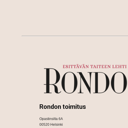
Rondon toimitus
Opastinsilta 6A
00520 Helsinki