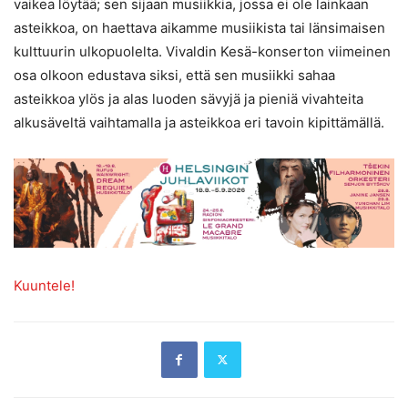
vaikea löytää; sen sijaan musiikkia, jossa ei ole lainkaan
asteikkoa, on haettava aikamme musiikista tai länsimaisen
kulttuurin ulkopuolelta. Vivaldin Kesä-konserton viimeinen
osa olkoon edustava siksi, että sen musiikki sahaa
asteikkoa ylös ja alas luoden sävyjä ja pieniä vivahteita
alkusäveltä vaihtamalla ja asteikkoa eri tavoin kipittämällä.
Kuuntele!