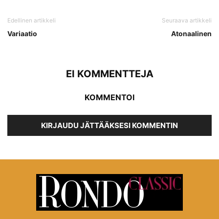
Edellinen artikkeli
Seuraava artikkeli
Variaatio
Atonaalinen
EI KOMMENTTEJA
KOMMENTOI
KIRJAUDU JÄTTÄÄKSESI KOMMENTIN