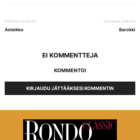
Edellinen artikkeli
Seuraava artikkeli
Asteikko
Barokki
EI KOMMENTTEJA
KOMMENTOI
KIRJAUDU JÄTTÄÄKSESI KOMMENTIN