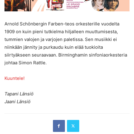
Arnold Schönbergin Farben-teos orkesterille vuodelta
1909 on kuin pieni tutkielma hiljalleen muuttumisesta,
tummien valojen ja varjojen paletissa. Sen musiikki ei
niinkään jännity ja purkaudu kuin elää tuokioita
siirtyäkseen seuraavaan. Birminghamin sinfoniaorkesteria
johtaa Simon Rattle.
Kuuntele!
Tapani Länsiö
Jaani Länsiö