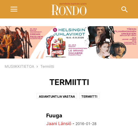
MUSIIKKITIETOA
Termiitti
TERMIITTI
ASIANTUNTIJA VASTAA
TERMIITTI
Fuuga
Jaani Länsiö
-
2016-01-28