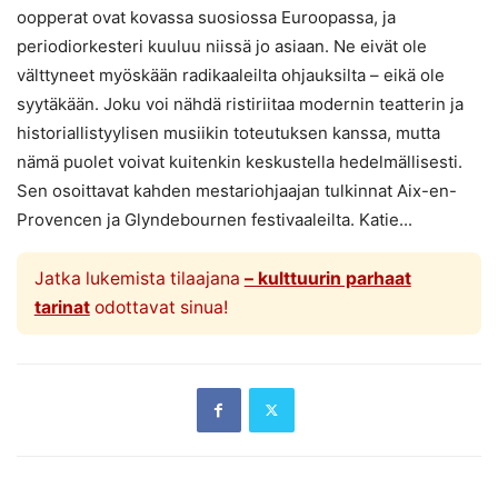
oopperat ovat kovassa suosiossa Euroopassa, ja
periodiorkesteri kuuluu niissä jo asiaan. Ne eivät ole
välttyneet myöskään radikaaleilta ohjauksilta – eikä ole
syytäkään. Joku voi nähdä ristiriitaa modernin teatterin ja
historiallistyylisen musiikin toteutuksen kanssa, mutta
nämä puolet voivat kuitenkin keskustella hedelmällisesti.
Sen osoittavat kahden mestariohjaajan tulkinnat Aix-en-
Provencen ja Glyndebournen festivaaleilta. Katie...
Jatka lukemista tilaajana
– kulttuurin parhaat
tarinat
odottavat sinua!