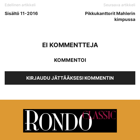
Edellinen artikkeli
Seuraava artikkeli
Sisältö 11-2016
Pikkukanttorit Mahlerin
kimpussa
EI KOMMENTTEJA
KOMMENTOI
KIRJAUDU JÄTTÄÄKSESI KOMMENTIN