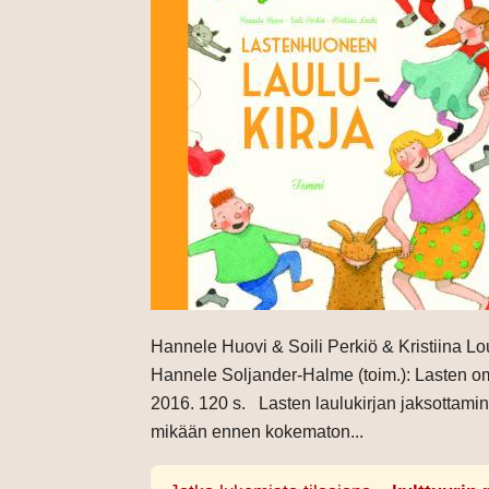
Hannele Huovi & Soili Perkiö & Kristiina L
Hannele Soljander-Halme (toim.): Lasten o
2016. 120 s. Lasten laulukirjan jaksottami
mikään ennen kokematon...