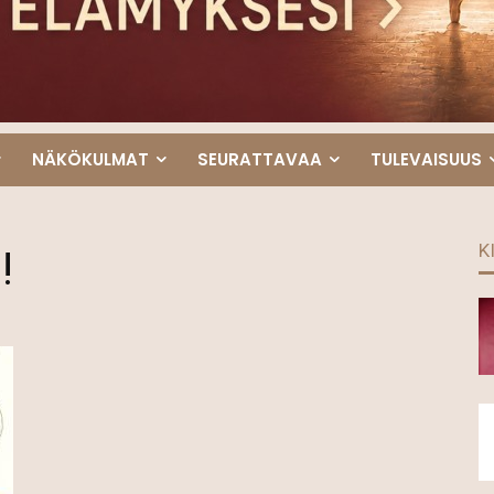
NÄKÖKULMAT
SEURATTAVAA
TULEVAISUUS
K
!