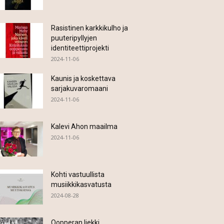
Rasistinen karkkikulho ja
puuteripyllyjen
identiteettiprojekti
2024-11-06
Kaunis ja koskettava
sarjakuvaromaani
2024-11-06
Kalevi Ahon maailma
2024-11-06
Kohti vastuullista
musiikkikasvatusta
2024-08-28
Oopperan liekki