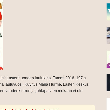
ouhi: Lastenhuoneen laulukirja. Tammi 2016. 197 s.
ma lauluvuosi. Kuvitus Maija Hurme. Lasten Keskus
nen vuodenkierron ja juhlapäivien mukaan ei ole