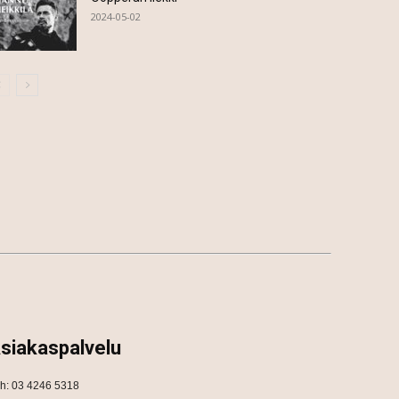
2024-05-02
siakaspalvelu
h: 03 4246 5318