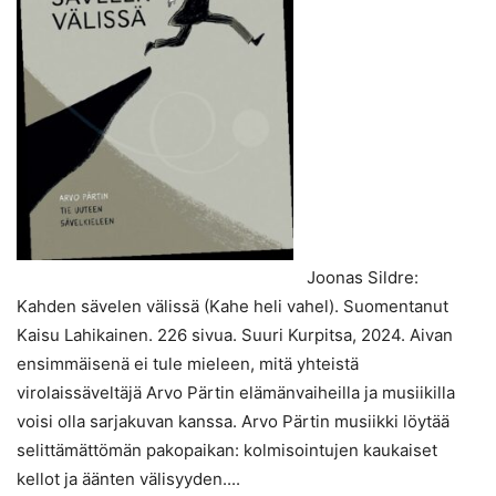
Joonas Sildre:
Kahden sävelen välissä (Kahe heli vahel). Suomentanut
Kaisu Lahikainen. 226 sivua. Suuri Kurpitsa, 2024. Aivan
ensimmäisenä ei tule mieleen, mitä yhteistä
virolaissäveltäjä Arvo Pärtin elämänvaiheilla ja musiikilla
voisi olla sarjakuvan kanssa. Arvo Pärtin musiikki löytää
selittämättömän pakopaikan: kolmisointujen kaukaiset
kellot ja äänten välisyyden....