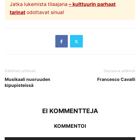
Jatka lukemista tilaajana
– kulttuurin parhaat
tarinat
odottavat sinua!
Edellinen artikkeli
Seuraava artikkeli
Musikaali nuoruuden
Francesco Cavalli
kipupisteissä
EI KOMMENTTEJA
KOMMENTOI