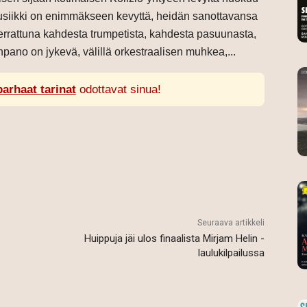
 musiikki on enimmäkseen kevyttä, heidän sanottavansa
verrattuna kahdesta trumpetista, kahdesta pasuunasta,
pano on jykevä, välillä orkestraalisen muhkea,...
parhaat tarinat
odottavat sinua!
Seuraava artikkeli
Huippuja jäi ulos finaalista Mirjam Helin -
laulukilpailussa