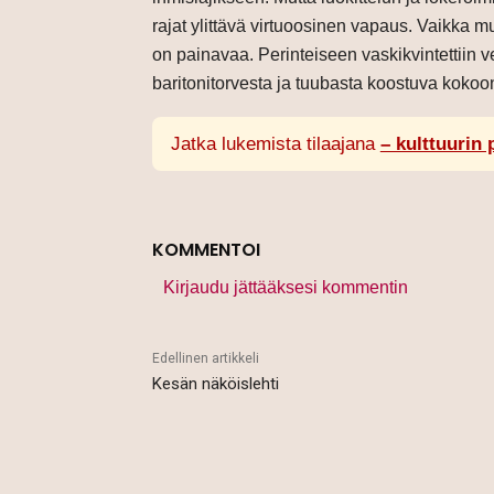
rajat ylittävä virtuoosinen vapaus. Vaikka
on painavaa. Perinteiseen vaskikvintettiin 
baritonitorvesta ja tuubasta koostuva kokoon
Jatka lukemista tilaajana
– kulttuurin 
KOMMENTOI
Kirjaudu jättääksesi kommentin
Edellinen artikkeli
Kesän näköislehti