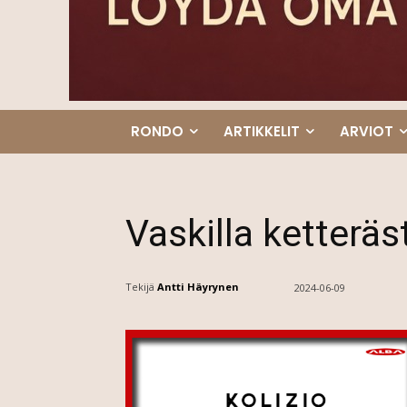
RONDO
ARTIKKELIT
ARVIOT
Vaskilla ketteräs
Tekijä
Antti Häyrynen
2024-06-09