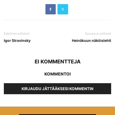
Edellinen artikkeli
Seuraava artikkeli
Igor Stravinsky
Heinäkuun näköislehti
EI KOMMENTTEJA
KOMMENTOI
KIRJAUDU JÄTTÄÄKSESI KOMMENTIN