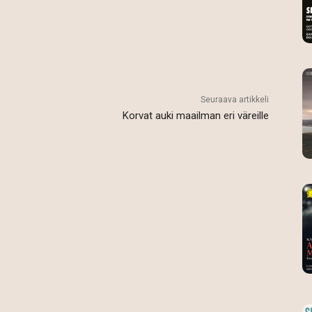
Seuraava artikkeli
Korvat auki maailman eri väreille