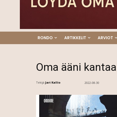
RONDO
ARTIKKELIT
ARVIOT
Oma ääni kantaa
Tekijä
Jari Kallio
2022-08-30