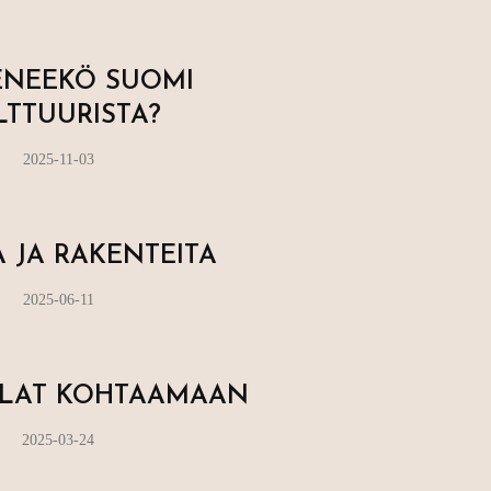
ENEEKÖ SUOMI
LTTUURISTA?
2025-11-03
 JA RAKENTEITA
2025-06-11
ALAT KOHTAAMAAN
2025-03-24