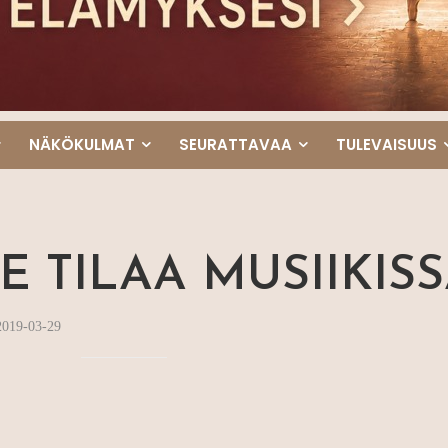
NÄKÖKULMAT
SEURATTAVAA
TULEVAISUUS
E TILAA MUSIIKIS
2019-03-29