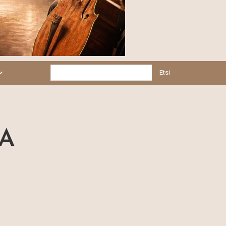
Etsi
SA