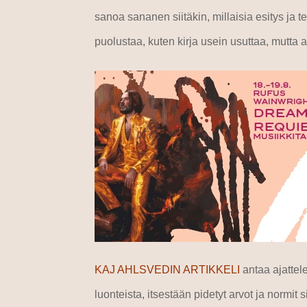
sanoa sananen siitäkin, millaisia esitys ja te
puolustaa, kuten kirja usein usuttaa, mutta a
KAJ AHLSVEDIN ARTIKKELI
antaa ajattele
luonteista, itsestään pidetyt arvot ja normi