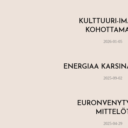
KULTTUURI-I
KOHOTTAM
2026-01-05
ENERGIAA KARSIN
2025-09-02
EURONVENYT
MITTELÖ
2025-04-29