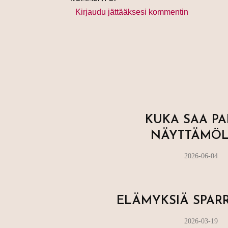
Kirjaudu jättääksesi kommentin
KUKA SAA PA
NÄYTTÄMÖL
2026-06-04
ELÄMYKSIÄ SPA
2026-03-19