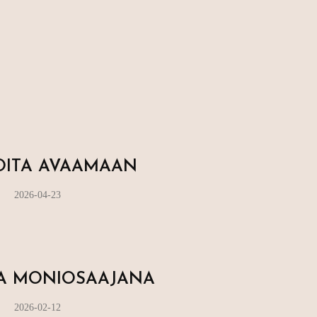
OITA AVAAMAAN
2026-04-23
IJA MONIOSAAJANA
2026-02-12