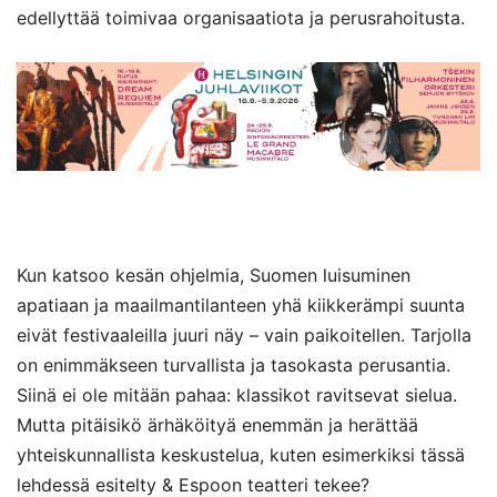
edellyttää toimivaa organisaatiota ja perusrahoitusta.
Kun katsoo kesän ohjelmia, Suomen luisuminen
apatiaan ja maailmantilanteen yhä kiikkerämpi suunta
eivät festivaaleilla juuri näy – vain paikoitellen. Tarjolla
on enimmäkseen turvallista ja tasokasta perusantia.
Siinä ei ole mitään pahaa: klassikot ravitsevat sielua.
Mutta pitäisikö ärhäköityä enemmän ja herättää
yhteiskunnallista keskustelua, kuten esimerkiksi tässä
lehdessä esitelty & Espoon teatteri tekee?