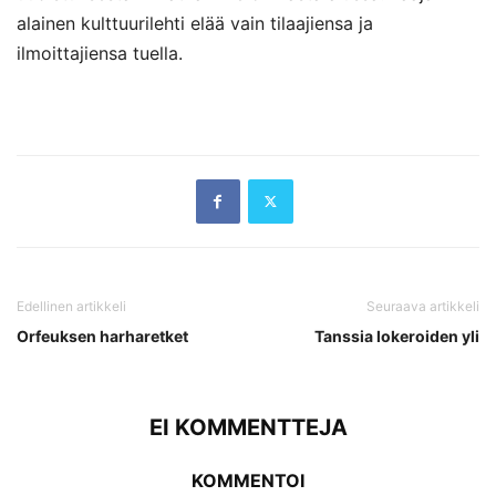
alainen kulttuurilehti elää vain tilaajiensa ja
ilmoittajiensa tuella.
Edellinen artikkeli
Seuraava artikkeli
Orfeuksen harharetket
Tanssia lokeroiden yli
EI KOMMENTTEJA
KOMMENTOI