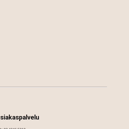
siakaspalvelu