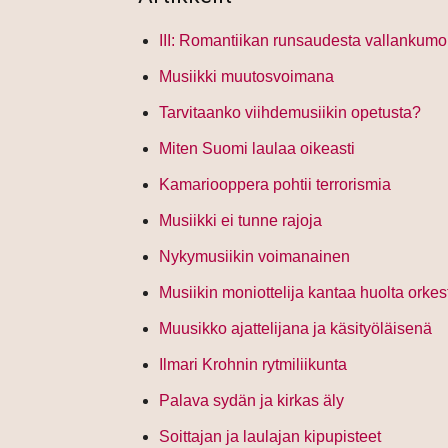
III: Romantiikan runsaudesta vallankum
Musiikki muutosvoimana
Tarvitaanko viihdemusiikin opetusta?
Miten Suomi laulaa oikeasti
Kamariooppera pohtii terrorismia
Musiikki ei tunne rajoja
Nykymusiikin voimanainen
Musiikin moniottelija kantaa huolta orkes
Muusikko ajattelijana ja käsityöläisenä
Ilmari Krohnin rytmiliikunta
Palava sydän ja kirkas äly
Soittajan ja laulajan kipupisteet