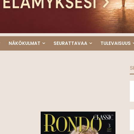
NÄKÖKULMAT
SEURATTAVAA
TULEVAISUUS
S