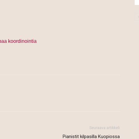
aa koordinointia
Seuraava artikkeli
Pianistit kilpasilla Kuopiossa