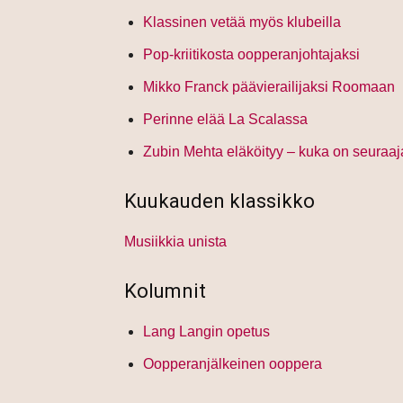
Klassinen vetää myös klubeilla
Pop-kriitikosta oopperanjohtajaksi
Mikko Franck päävierailijaksi Roomaan
Perinne elää La Scalassa
Zubin Mehta eläköityy – kuka on seuraa
Kuukauden klassikko
Musiikkia unista
Kolumnit
Lang Langin opetus
Oopperanjälkeinen ooppera