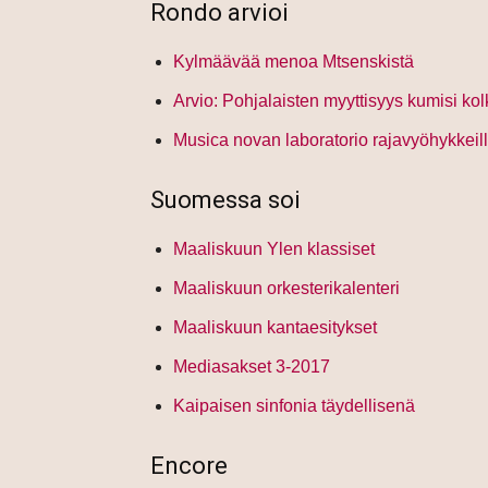
Rondo arvioi
Kylmäävää menoa Mtsenskistä
Arvio: Pohjalaisten myyttisyys kumisi ko
Musica novan laboratorio rajavyöhykkeil
Suomessa soi
Maaliskuun Ylen klassiset
Maaliskuun orkesterikalenteri
Maaliskuun kantaesitykset
Mediasakset 3-2017
Kaipaisen sinfonia täydellisenä
Encore