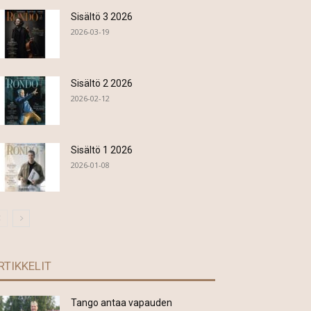
Sisältö 3 2026
2026-03-19
Sisältö 2 2026
2026-02-12
Sisältö 1 2026
2026-01-08
RTIKKELIT
Tango antaa vapauden