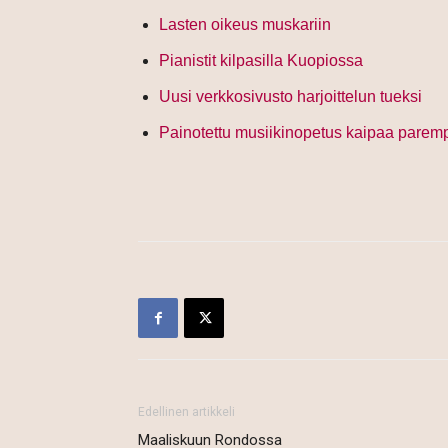
Lasten oikeus muskariin
Pianistit kilpasilla Kuopiossa
Uusi verkkosivusto harjoittelun tueksi
Painotettu musiikinopetus kaipaa paremp
Edellinen artikkeli
Maaliskuun Rondossa