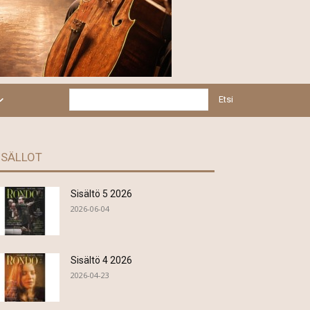
Etsi
ISÄLLÖT
Sisältö 5 2026
2026-06-04
Sisältö 4 2026
2026-04-23