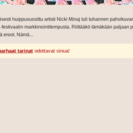
sti huippusuosittu artisti Nicki Minaj tuli tuhannen pahvikuvan
festivaalin markkinointitempusta. Riittääkö tämäkään paljaan p
eroot. Nämä...
parhaat tarinat
odottavat sinua!