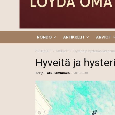
RONDO
ARTIKKELIT
ARVIOT
ARTIKKELIT
Artikkelit
Hyveitä ja hysteriaa lastenmu
Hyveitä ja hyster
Tekijä
Tatu Tamminen
-
2015-12-01