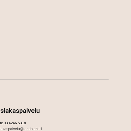
siakaspalvelu
h: 03 4246 5318
iakaspalvelu@rondolehti.fi