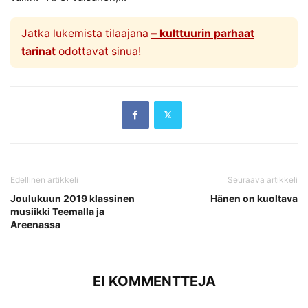
Jatka lukemista tilaajana
– kulttuurin parhaat
tarinat
odottavat sinua!
Edellinen artikkeli
Seuraava artikkeli
Joulukuun 2019 klassinen
Hänen on kuoltava
musiikki Teemalla ja
Areenassa
EI KOMMENTTEJA