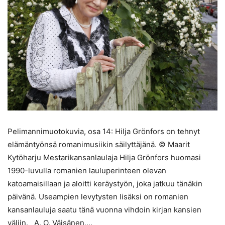
Pelimannimuotokuvia, osa 14: Hilja Grönfors on tehnyt
elämäntyönsä romanimusiikin säilyttäjänä. © Maarit
Kytöharju Mestarikansanlaulaja Hilja Grönfors huomasi
1990-luvulla romanien lauluperinteen olevan
katoamaisillaan ja aloitti keräystyön, joka jatkuu tänäkin
päivänä. Useampien levytysten lisäksi on romanien
kansanlauluja saatu tänä vuonna vihdoin kirjan kansien
väliin. A. O. Väisänen,...