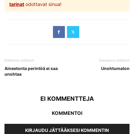
tarinat
odottavat sinua!
Edellinen artikkeli
Seuraava artikkeli
Aineetonta perintöä ei saa
Unohtumaton
unohtaa
EI KOMMENTTEJA
KOMMENTOI
KIRJAUDU JÄTTÄÄKSESI KOMMENTIN