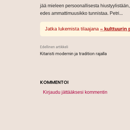
jää mieleen persoonallisesta hiustyylistään, 
edes ammattimuusikko tunnistaa. Petri...
Jatka lukemista tilaajana
– kulttuurin 
Edellinen artikkeli
Kitaristi modernin ja tradition rajalla
KOMMENTOI
Kirjaudu jättääksesi kommentin