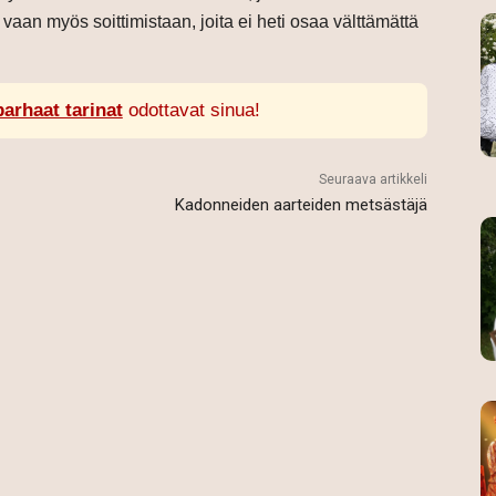
vaan myös soittimistaan, joita ei heti osaa välttämättä
parhaat tarinat
odottavat sinua!
Seuraava artikkeli
Kadonneiden aarteiden metsästäjä