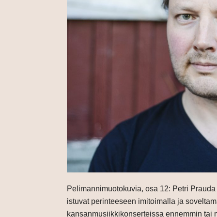
Pelimannimuotokuvia, osa 12: Petri Prauda on
istuvat perinteeseen imitoimalla ja sovelta
kansanmusiikkikonserteissa ennemmin tai 