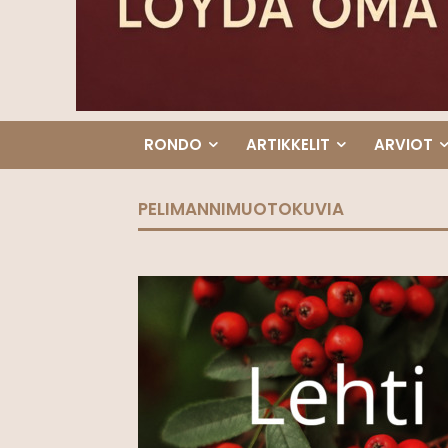
RONDO
ARTIKKELIT
ARVIOT
PELIMANNIMUOTOKUVIA