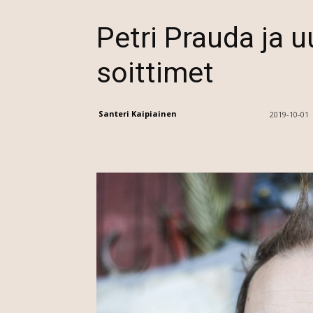
Petri Prauda ja 
soittimet
Santeri Kaipiainen
2019-10-01