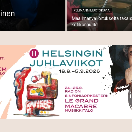
inen
PELIMANNIMUOTOKUVIA
Maailmanvalloitukselta takais
kotikonnuille