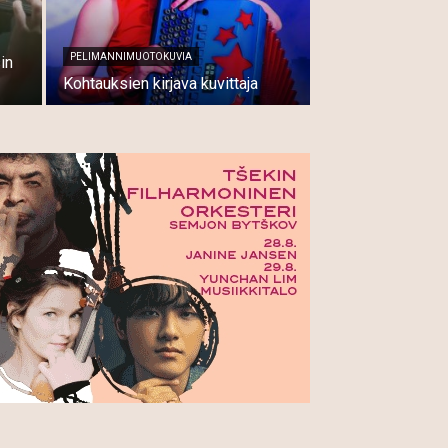
PELIMANNIMUOTOKUVIA
in
Kohtauksien kirjava kuvittaja