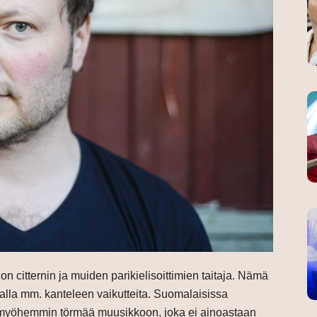
 citternin ja muiden parikielisoittimien taitaja. Nämä
malla mm. kanteleen vaikutteita. Suomalaisissa
myöhemmin törmää muusikkoon, joka ei ainoastaan