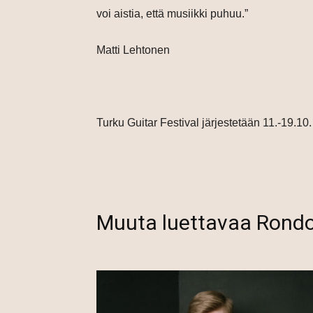
voi aistia, että musiikki puhuu.”
Matti Lehtonen
Turku Guitar Festival järjestetään 11.-19.10.
Muuta luettavaa Rond