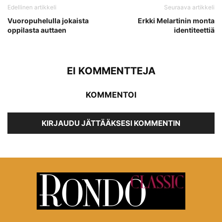
Edellinen artikkeli
Seuraava artikkeli
Vuoropuhelulla jokaista
Erkki Melartinin monta
oppilasta auttaen
identiteettiä
EI KOMMENTTEJA
KOMMENTOI
KIRJAUDU JÄTTÄÄKSESI KOMMENTIN