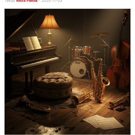
Tekijä
Riitta Pietilä
-
2025-11-03