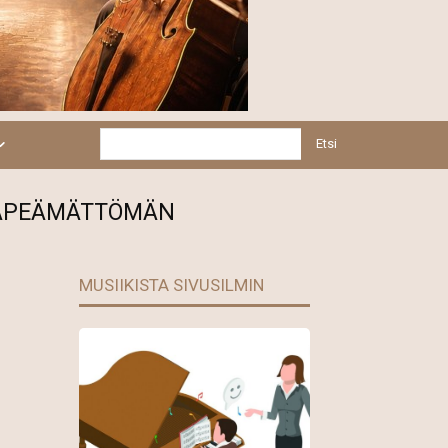
Etsi
 HÄPEÄMÄTTÖMÄN
MUSIIKISTA SIVUSILMIN