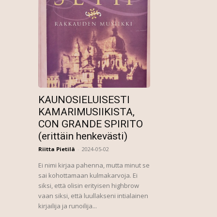
KAUNOSIELUISESTI
KAMARIMUSIIKISTA,
CON GRANDE SPIRITO
(erittäin henkevästi)
Riitta Pietilä
-
2024-05-02
Ei nimi kirjaa pahenna, mutta minut se
sai kohottamaan kulmakarvoja. Ei
siksi, että olisin erityisen highbrow
vaan siksi, että luullakseni intialainen
kirjailija ja runoilija...