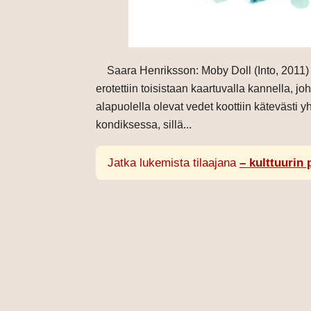
Saara Henriksson: Moby Doll (Into, 2011) Al
erotettiin toisistaan kaartuvalla kannella, 
alapuolella olevat vedet koottiin kätevästi
kondiksessa, sillä...
Jatka lukemista tilaajana
– kulttuurin 