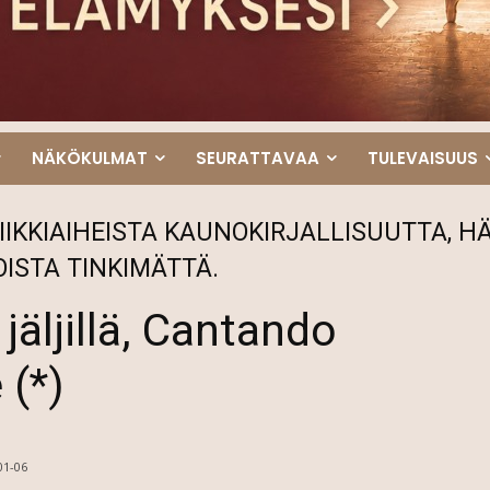
NÄKÖKULMAT
SEURATTAVAA
TULEVAISUUS
IIKKIAIHEISTA KAUNOKIRJALLISUUTTA,
OISTA TINKIMÄTTÄ.
jäljillä, Cantando
 (*)
01-06