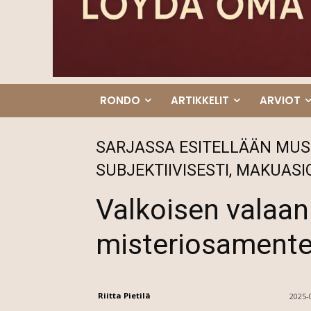
RONDO
ARTIKKELIT
ARVIOT
SARJASSA ESITELLÄÄN MUS
SUBJEKTIIVISESTI, MAKUASI
Valkoisen valaan 
misteriosamente
Riitta Pietilä
2025-