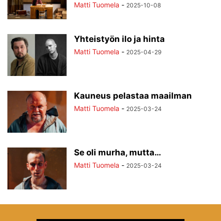
Matti Tuomela
-
2025-10-08
Yhteistyön ilo ja hinta
Matti Tuomela
-
2025-04-29
Kauneus pelastaa maailman
Matti Tuomela
-
2025-03-24
Se oli murha, mutta…
Matti Tuomela
-
2025-03-24