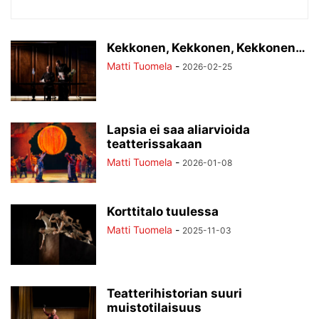
Kekkonen, Kekkonen, Kekkonen…
Matti Tuomela
-
2026-02-25
Lapsia ei saa aliarvioida
teatterissakaan
Matti Tuomela
-
2026-01-08
Korttitalo tuulessa
Matti Tuomela
-
2025-11-03
Teatterihistorian suuri
muistotilaisuus