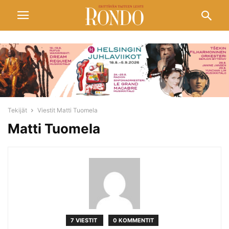
Tekijät
Viestit Matti Tuomela
Matti Tuomela
7 VIESTIT
0 KOMMENTIT