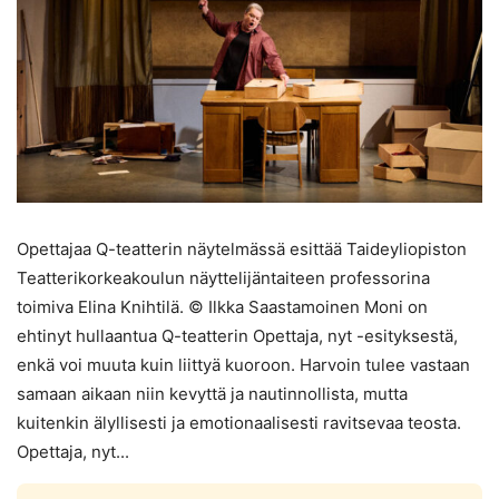
Opettajaa Q-teatterin näytelmässä esittää Taideyliopiston
Teatterikorkeakoulun näyttelijäntaiteen professorina
toimiva Elina Knihtilä. © Ilkka Saastamoinen Moni on
ehtinyt hullaantua Q-teatterin Opettaja, nyt -esityksestä,
enkä voi muuta kuin liittyä kuoroon. Harvoin tulee vastaan
samaan aikaan niin kevyttä ja nautinnollista, mutta
kuitenkin älyllisesti ja emotionaalisesti ravitsevaa teosta.
Opettaja, nyt...