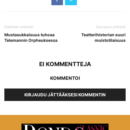
Edellinen artikkeli
Seuraava artikkeli
Mustasukkaisuus tuhoaa
Teatterihistorian suuri
Telemannin Orpheuksessa
muistotilaisuus
EI KOMMENTTEJA
KOMMENTOI
KIRJAUDU JÄTTÄÄKSESI KOMMENTIN