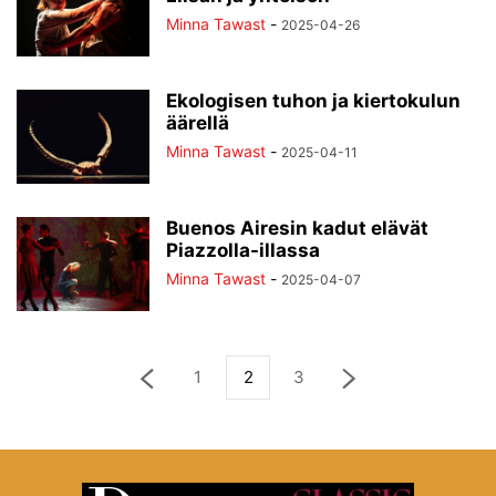
Minna Tawast
-
2025-04-26
Ekologisen tuhon ja kiertokulun
äärellä
Minna Tawast
-
2025-04-11
Buenos Airesin kadut elävät
Piazzolla-illassa
Minna Tawast
-
2025-04-07
1
2
3