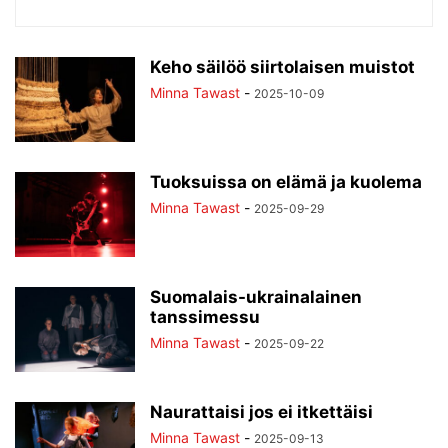
Keho säilöö siirtolaisen muistot
Minna Tawast
-
2025-10-09
Tuoksuissa on elämä ja kuolema
Minna Tawast
-
2025-09-29
Suomalais-ukrainalainen
tanssimessu
Minna Tawast
-
2025-09-22
Naurattaisi jos ei itkettäisi
Minna Tawast
-
2025-09-13