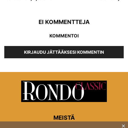
EI KOMMENTTEJA
KOMMENTOI
KIRJAUDU JÄTTÄÄKSESI KOMMENTIN
MEISTÄ