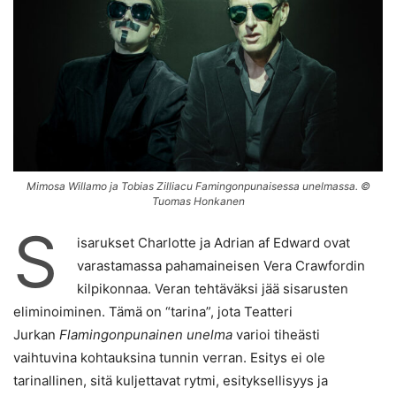
Mimosa Willamo ja Tobias Zilliacu Famingonpunaisessa unelmassa. ©
Tuomas Honkanen
S
isarukset Charlotte ja Adrian af Edward ovat
varastamassa pahamaineisen Vera Crawfordin
kilpikonnaa. Veran tehtäväksi jää sisarusten
eliminoiminen. Tämä on “tarina”, jota Teatteri
Jurkan
Flamingonpunainen unelma
varioi tiheästi
vaihtuvina kohtauksina tunnin verran. Esitys ei ole
tarinallinen, sitä kuljettavat rytmi, esityksellisyys ja