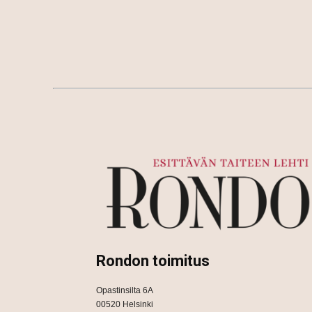
Rondon toimitus
Opastinsilta 6A
00520 Helsinki