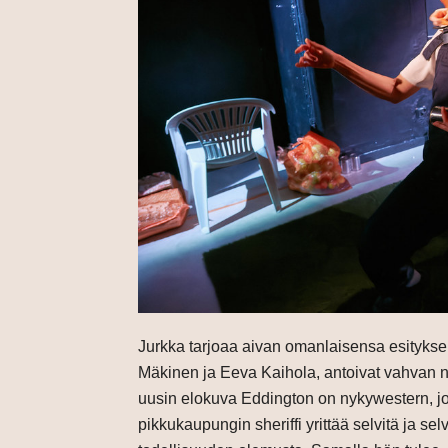
Jurkka tarjoaa aivan omanlaisensa esitykse
Mäkinen ja Eeva Kaihola, antoivat vahvan n
uusin elokuva Eddington on nykywestern, jo
pikkukaupungin sheriffi yrittää selvitä ja se