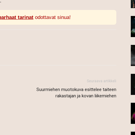
.
parhaat tarinat
odottavat sinua!
Seuraava artikkeli
Suurmiehen muotokuva esittelee taiteen
rakastajan ja kovan liikemiehen