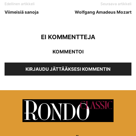
Edellinen artikkeli
Seuraava artikkeli
Viimeisiä sanoja
Wolfgang Amadeus Mozart
EI KOMMENTTEJA
KOMMENTOI
KIRJAUDU JÄTTÄÄKSESI KOMMENTIN