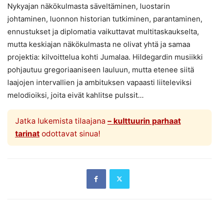
Nykyajan näkökulmasta säveltäminen, luostarin
johtaminen, luonnon historian tutkiminen, parantaminen,
ennustukset ja diplomatia vaikuttavat multitaskaukselta,
mutta keskiajan näkökulmasta ne olivat yhtä ja samaa
projektia: kilvoittelua kohti Jumalaa. Hildegardin musiikki
pohjautuu gregoriaaniseen lauluun, mutta etenee siitä
laajojen intervallien ja ambituksen vapaasti liiteleviksi
melodioiksi, joita eivät kahlitse pulssit...
Jatka lukemista tilaajana
– kulttuurin parhaat
tarinat
odottavat sinua!