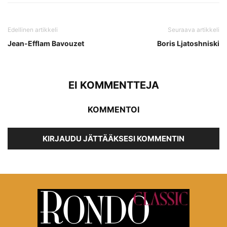
Edellinen artikkeli
Seuraava artikkeli
Jean-Efflam Bavouzet
Boris Ljatoshniski
EI KOMMENTTEJA
KOMMENTOI
KIRJAUDU JÄTTÄÄKSESI KOMMENTIN