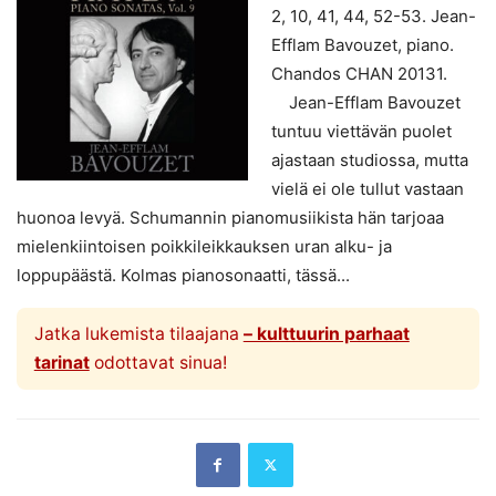
2, 10, 41, 44, 52-53. Jean-
Efflam Bavouzet, piano.
Chandos CHAN 20131.
Jean-Efflam Bavouzet
tuntuu viettävän puolet
ajastaan studiossa, mutta
vielä ei ole tullut vastaan
huonoa levyä. Schumannin pianomusiikista hän tarjoaa
mielenkiintoisen poikkileikkauksen uran alku- ja
loppupäästä. Kolmas pianosonaatti, tässä...
Jatka lukemista tilaajana
– kulttuurin parhaat
tarinat
odottavat sinua!