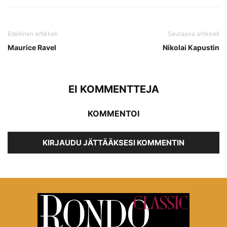
Edellinen artikkeli
Seuraava artikkeli
Maurice Ravel
Nikolai Kapustin
EI KOMMENTTEJA
KOMMENTOI
KIRJAUDU JÄTTÄÄKSESI KOMMENTIN