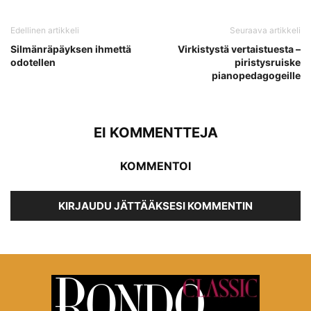
Edellinen artikkeli
Seuraava artikkeli
Silmänräpäyksen ihmettä
Virkistystä vertaistuesta –
odotellen
piristysruiske
pianopedagogeille
EI KOMMENTTEJA
KOMMENTOI
KIRJAUDU JÄTTÄÄKSESI KOMMENTIN