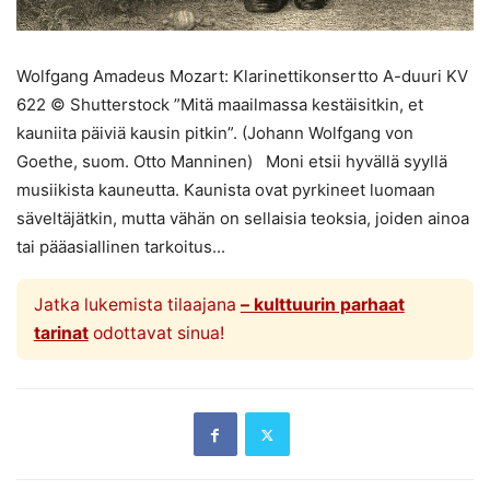
Wolfgang Amadeus Mozart: Klarinettikonsertto A-duuri KV
622 © Shutterstock ”Mitä maailmassa kestäisitkin, et
kauniita päiviä kausin pitkin”. (Johann Wolfgang von
Goethe, suom. Otto Manninen) Moni etsii hyvällä syyllä
musiikista kauneutta. Kaunista ovat pyrkineet luomaan
säveltäjätkin, mutta vähän on sellaisia teoksia, joiden ainoa
tai pääasiallinen tarkoitus...
Jatka lukemista tilaajana
– kulttuurin parhaat
tarinat
odottavat sinua!