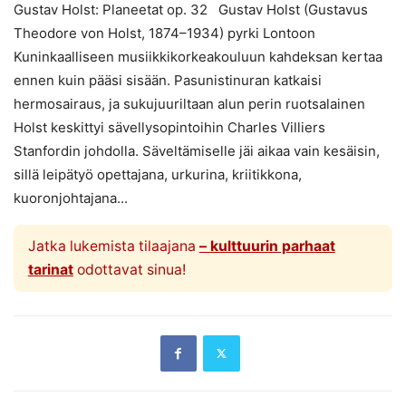
Gustav Holst: Planeetat op. 32 Gustav Holst (Gustavus
Theodore von Holst, 1874–1934) pyrki Lontoon
Kuninkaalliseen musiikkikorkeakouluun kahdeksan kertaa
ennen kuin pääsi sisään. Pasunistinuran katkaisi
hermosairaus, ja sukujuuriltaan alun perin ruotsalainen
Holst keskittyi sävellysopintoihin Charles Villiers
Stanfordin johdolla. Säveltämiselle jäi aikaa vain kesäisin,
sillä leipätyö opettajana, urkurina, kriitikkona,
kuoronjohtajana...
Jatka lukemista tilaajana
– kulttuurin parhaat
tarinat
odottavat sinua!