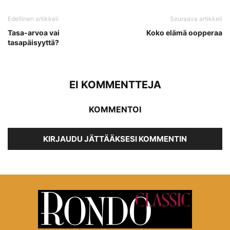
Edellinen artikkeli
Seuraava artikkeli
Tasa-arvoa vai
Koko elämä oopperaa
tasapäisyyttä?
EI KOMMENTTEJA
KOMMENTOI
KIRJAUDU JÄTTÄÄKSESI KOMMENTIN