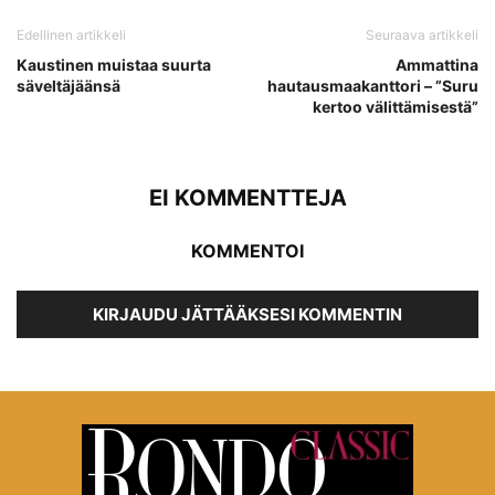
Edellinen artikkeli
Seuraava artikkeli
Kaustinen muistaa suurta
Ammattina
säveltäjäänsä
hautausmaakanttori – ”Suru
kertoo välittämisestä”
EI KOMMENTTEJA
KOMMENTOI
KIRJAUDU JÄTTÄÄKSESI KOMMENTIN