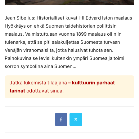
Jean Sibelius: Historialliset kuvat I-II Edvard Iston maalaus
Hyökkäys on ehkä Suomen taidehistorian poliittisin
maalaus. Valmistuttuaan vuonna 1899 maalaus oli niin
tulenarka, että se piti salakuljettaa Suomesta turvaan
Venäjän viranomaisilta, jotka halusivat tuhota sen.
Painokuvina se levisi kuitenkin ympäri Suomea ja toimi
sorron symbolina aina Suomen...
Jatka lukemista tilaajana
– kulttuurin parhaat
tarinat
odottavat sinua!