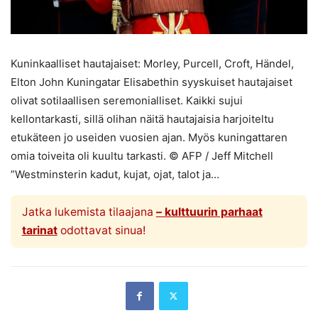
Kuninkaalliset hautajaiset: Morley, Purcell, Croft, Händel,
Elton John Kuningatar Elisabethin syyskuiset hautajaiset
olivat sotilaallisen seremonialliset. Kaikki sujui
kellontarkasti, sillä olihan näitä hautajaisia harjoiteltu
etukäteen jo useiden vuosien ajan. Myös kuningattaren
omia toiveita oli kuultu tarkasti. © AFP / Jeff Mitchell
”Westminsterin kadut, kujat, ojat, talot ja...
Jatka lukemista tilaajana
– kulttuurin parhaat
tarinat
odottavat sinua!