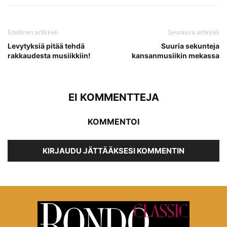
Edellinen artikkeli
Seuraava artikkeli
Levytyksiä pitää tehdä
Suuria sekunteja
rakkaudesta musiikkiin!
kansanmusiikin mekassa
EI KOMMENTTEJA
KOMMENTOI
KIRJAUDU JÄTTÄÄKSESI KOMMENTIN