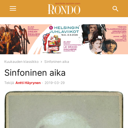
Kuukauden klassikko
Sinfoninen aika
Sinfoninen aika
Tekijä
Antti Häyrynen
-
2019-03-29