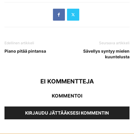
Edellinen artikkeli
Seuraava artikkeli
Piano pitää pintansa
Sävellys syntyy mielen
kuuntelusta
EI KOMMENTTEJA
KOMMENTOI
KIRJAUDU JÄTTÄÄKSESI KOMMENTIN