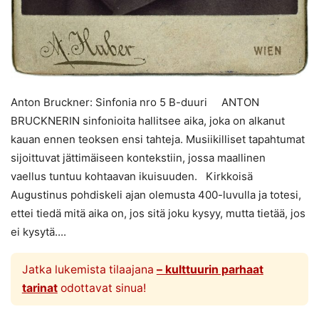
Anton Bruckner: Sinfonia nro 5 B-duuri ANTON
BRUCKNERIN sinfonioita hallitsee aika, joka on alkanut
kauan ennen teoksen ensi tahteja. Musiikilliset tapahtumat
sijoittuvat jättimäiseen kontekstiin, jossa maallinen
vaellus tuntuu kohtaavan ikuisuuden. Kirkkoisä
Augustinus pohdiskeli ajan olemusta 400-luvulla ja totesi,
ettei tiedä mitä aika on, jos sitä joku kysyy, mutta tietää, jos
ei kysytä....
Jatka lukemista tilaajana
– kulttuurin parhaat
tarinat
odottavat sinua!