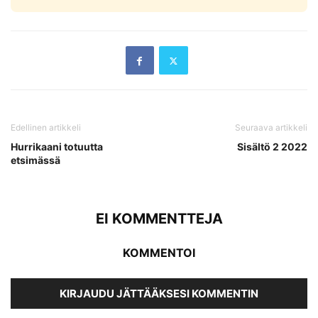
Edellinen artikkeli
Seuraava artikkeli
Hurrikaani totuutta
Sisältö 2 2022
etsimässä
EI KOMMENTTEJA
KOMMENTOI
KIRJAUDU JÄTTÄÄKSESI KOMMENTIN