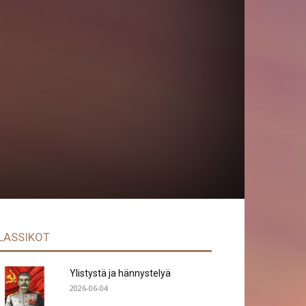
LASSIKOT
Ylistystä ja hännystelyä
2026-06-04