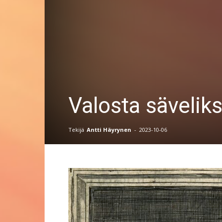
Valosta säveliks
Tekijä
Antti Häyrynen
-
2023-10-06