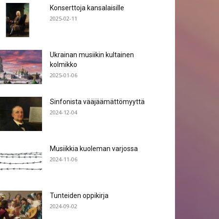
Konserttoja kansalaisille
2025-02-11
Ukrainan musiikin kultainen
kolmikko
2025-01-06
Sinfonista vääjäämättömyyttä
2024-12-04
Musiikkia kuoleman varjossa
2024-11-06
Tunteiden oppikirja
2024-09-02