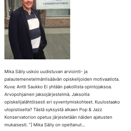
Mika Säily uskoo uudistuvan arviointi- ja
palautemenetelmänlisäävän opiskelijoiden motivaatiota.
Kuva: Antti Saukko Ei yhtään pakollista opintojaksoa.
Arvopohjainen jaksojärjestelmä. Jaksoilla
opiskelijalähtöisesti eri syventymiskohteet. Kuulostaako
utopistiselta? Tästä syksystä alkaen Pop & Jazz
Konservatorion opetus järjestetään näiden ajatusten
mukaisesti. ”] Mika Säily on opettanut...